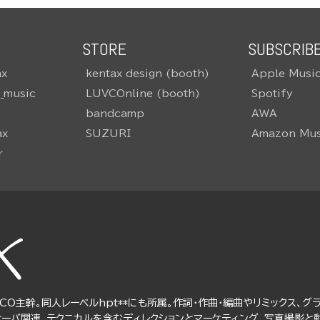
STORE
SUBSCRIB
ax
kentax design (booth)
Apple Musi
o_music
LUVCOnline (booth)
Spotify
bandcamp
AWA
ax
SUZURI
Amazon Mus
r
CO主幹。同人レーベルhpt**にも所属。作詞・作曲・編曲やリミックス、グ
サーバ関連、テクニカルを含むディレクションとマーケティング、写真撮影と