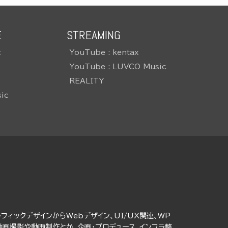
E
STREAMING
c
YouTube : kentax
YouTube : LUVCO Music
REALITY
ic
ラフィックデザインからWebデザイン、UI/UX関連、WP
動画撮影や動画制作とか、企画・プロデュース、インフラ整