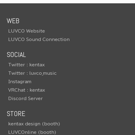
WEB
LUVCO Website
LUVCO Sound Connection
SOCIAL
Twitter : kentax
Twitter : luvco_music
Instagram
VRChat : kentax
Discord Server
STORE
kentax design (booth)
LUVCOnline (booth)