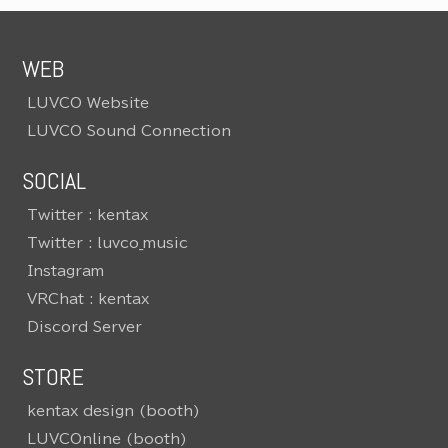
WEB
LUVCO Website
LUVCO Sound Connection
SOCIAL
Twitter : kentax
Twitter : luvco_music
Instagram
VRChat : kentax
Discord Server
STORE
kentax design (booth)
LUVCOnline (booth)