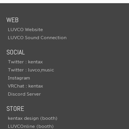
WEB
LUVCO Website
LUVCO Sound Connection
SOCIAL
Twitter : kentax
Twitter : luvco_music
Instagram
VRChat : kentax
Discord Server
STORE
kentax design (booth)
LUVCOnline (booth)